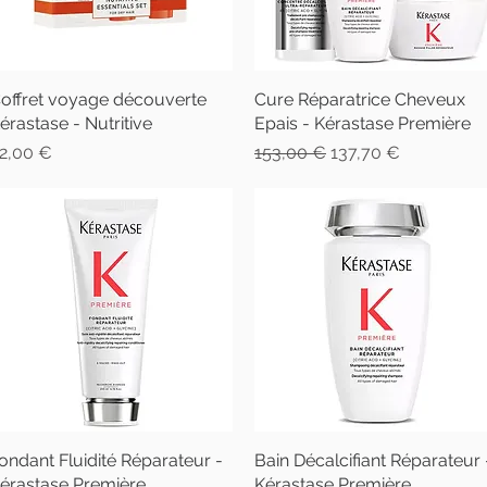
offret voyage découverte
Aperçu rapide
Cure Réparatrice Cheveux
Aperçu rapide
érastase - Nutritive
Epais - Kérastase Première
rix
Prix original
Prix promotionnel
2,00 €
153,00 €
137,70 €
ondant Fluidité Réparateur -
Aperçu rapide
Bain Décalcifiant Réparateur 
Aperçu rapide
érastase Première
Kérastase Première