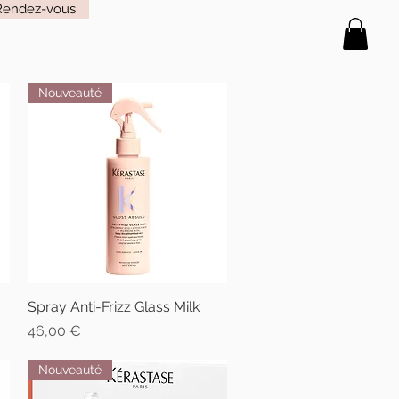
Rendez-vous
Nouveauté
Spray Anti-Frizz Glass Milk
Aperçu rapide
Prix
46,00 €
Nouveauté