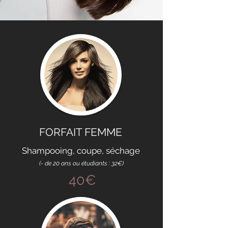
FORFAIT FEMME
Shampooing, coupe, séchage
(- de 20 ans ou étudiants : 32€)
40€