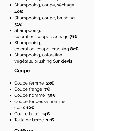
Shampooing,
coupe,
séchage
40
€
Shampooing,
coupe,
brushing
51
€
Shampooing,
coloration,
coupe,
séchage
71
€
Shampooing,
coloration,
coupe,
brushing
82
€
Shampooing, coloration
végétale, brushing
Sur devis
Coupe :
Coupe femme
23
€
Coupe frange
7€
Coupe homme
30
€
Coupe tondeuse homme
(rasé)
10€
Coupe bébé
14
€
Taille de barbe
12
€
Coiffure :