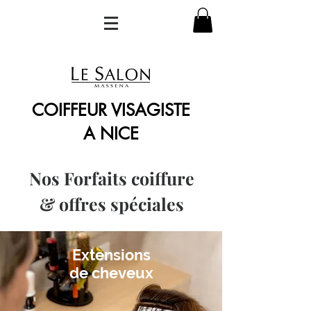
COIFFEUR VISAGISTE
A NICE
Nos Forfaits coiffure
& offres spéciales
Extensions
de cheveux