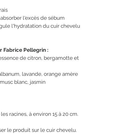
rais
à absorber l'excès de sébum
égule l'hydratation du cuir chevelu
 Fabrice Pellegrin :
 essence de citron, bergamotte et
 galbanum, lavande, orange amère
 musc blanc, jasmin
es racines, à environ 15 à 20 cm.
r le produit sur le cuir chevelu.