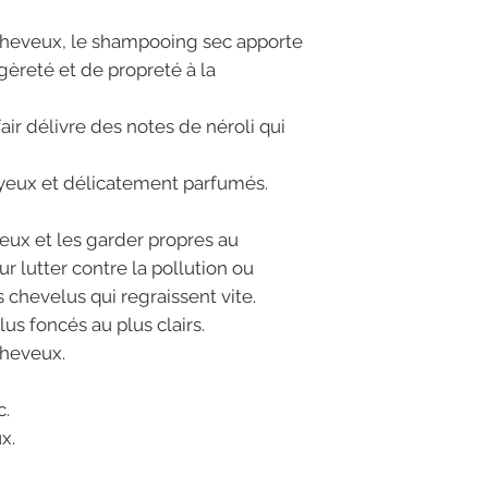
cheveux, le shampooing sec apporte
gèreté et de propreté à la
ir délivre des notes de néroli qui
oyeux et délicatement parfumés.
veux et les garder propres au
ur lutter contre la pollution ou
 chevelus qui regraissent vite.
s foncés au plus clairs.
cheveux.
c.
x.