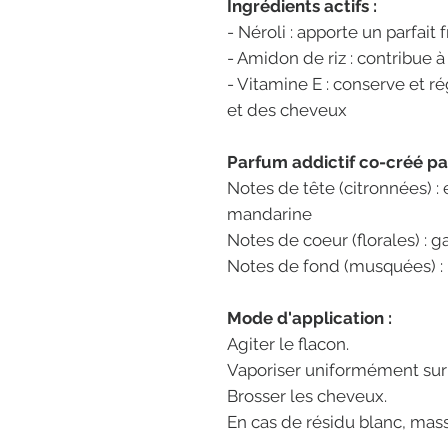
Ingrédients actifs :
- Néroli : apporte un parfait f
- Amidon de riz : contribue 
- Vitamine E : conserve et r
et des cheveux
Parfum addictif co-créé par
Notes de tête (citronnées) :
mandarine
Notes de coeur (florales) :
Notes de fond (musquées) :
Mode d'application :
Agiter le flacon.
Vaporiser uniformément sur l
Brosser les cheveux.
En cas de résidu blanc, masse