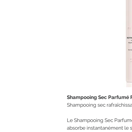
Shampooing Sec Parfumé Fr
Shampooing sec rafraîchiss
Le Shampooing Sec Parfumé F
absorbe instantanément le s