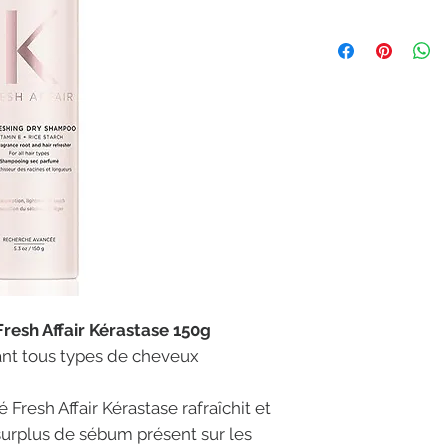
esh Affair Kérastase 150g
ant tous types de cheveux
resh Affair Kérastase rafraîchit et
urplus de sébum présent sur les