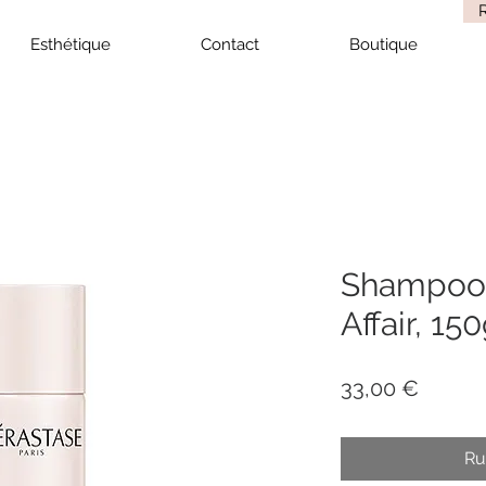
Esthétique
Contact
Boutique
Shampooi
Affair, 15
Prix
33,00 €
Ru