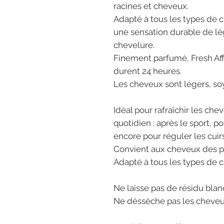
racines et cheveux.
Adapté à tous les types de 
une sensation durable de lé
chevelure.
Finement parfumé, Fresh Affa
durent 24 heures.
Les cheveux sont légers, s
Idéal pour rafraîchir les che
quotidien : après le sport, po
encore pour réguler les cuirs
Convient aux cheveux des plu
Adapté à tous les types de 
Ne laisse pas de résidu blan
Ne déssèche pas les cheveu