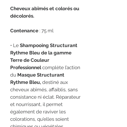
Cheveux abîmés et colorés ou
décolorés.
Contenance
: 75 ml
• Le
Shampooing Structurant
Rythme Bleu de la gamme
Terre de Couleur
Professionnel
complète l’action
du
Masque Structurant
Rythme Bleu,
destiné aux
cheveux abîmés, affaiblis, sans
consistance ni éclat. Réparateur
et nourrissant, il permet
également de raviver les
colorations, qu'elles soient
chimiques ou végétales.