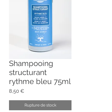
Shampooing
structurant
rythme bleu 75ml
Prix
8,50 €
Rupture de stock