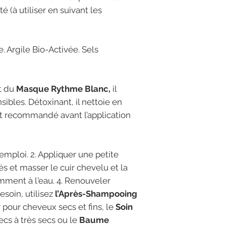
 (à utiliser en suivant les
 Argile Bio-Activée. Sels
t du
Masque Rythme Blanc,
il
sibles. Détoxinant, il nettoie en
t recommandé avant l’application
'emploi. 2. Appliquer une petite
s et masser le cuir chevelu et la
mment à l'eau. 4. Renouveler
besoin, utilisez
l’Après-Shampooing
r
pour cheveux secs et fins, le
Soin
cs à très secs ou le
Baume