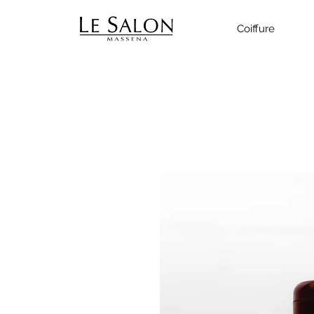
Coiffure