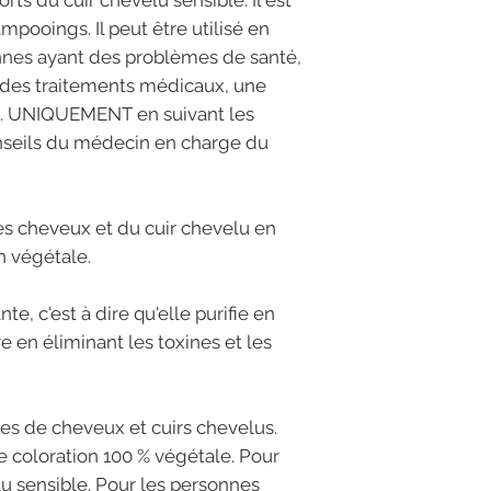
rts du cuir chevelu sensible. Il est
mpooings. Il peut être utilisé en
onnes ayant des problèmes de santé,
t des traitements médicaux, une
tc. UNIQUEMENT en suivant les
seils du médecin en charge du
des cheveux et du cuir chevelu en
n végétale.
te, c'est à dire qu'elle purifie en
e en éliminant les toxines et les
es de cheveux et cuirs chevelus.
e coloration 100 % végétale. Pour
lu sensible. Pour les personnes