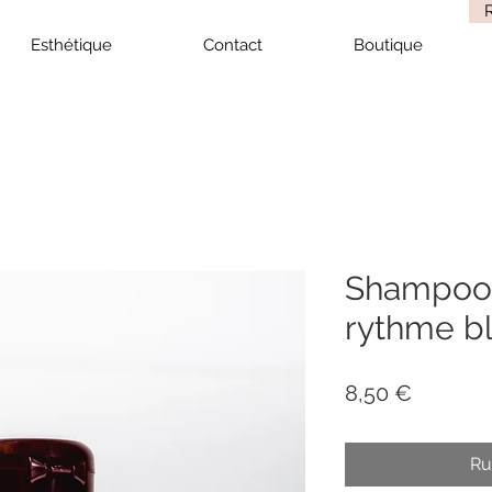
Esthétique
Contact
Boutique
Shampooi
rythme b
Prix
8,50 €
Ru