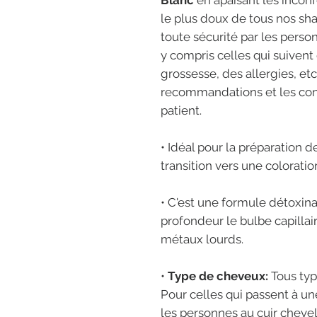
Blanc
en apaisant les inconfo
le plus doux de tous nos sha
toute sécurité par les pers
y compris celles qui suiven
grossesse, des allergies, e
recommandations et les con
patient.
• Idéal pour la préparation 
transition vers une coloratio
• C'est une formule détoxinan
profondeur le bulbe capillair
métaux lourds.
•
Type de cheveux:
Tous typ
Pour celles qui passent à un
les personnes au cuir cheve