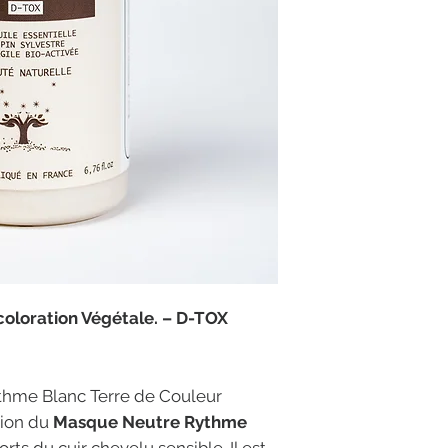
coloration Végétale. – D-TOX
thme Blanc Terre de Couleur
tion du
Masque Neutre Rythme