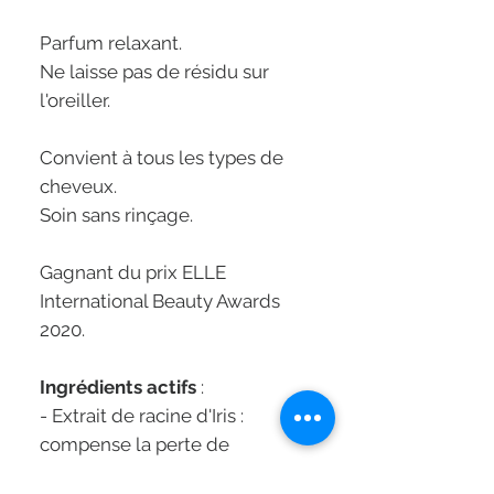
Parfum relaxant.
Ne laisse pas de résidu sur
l'oreiller.
Convient à tous les types de
cheveux.
Soin sans rinçage.
Gagnant du prix ELLE
International Beauty Awards
2020.
Ingrédients actifs
:
- Extrait de racine d'Iris :
compense la perte de
nutriments pendant la journée,