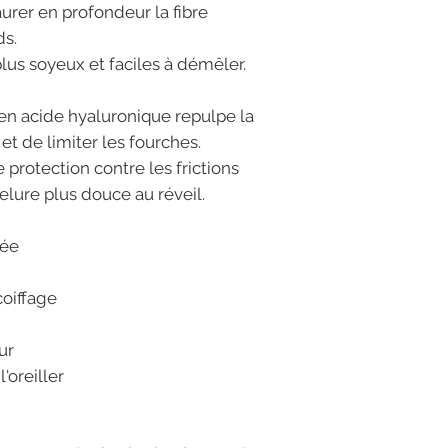
taurer en profondeur la fibre
ds.
plus soyeux et faciles à démêler.
en acide hyaluronique repulpe la
 et de limiter les fourches.
 protection contre les frictions
elure plus douce au réveil.
rée
coiffage
ur
'oreiller