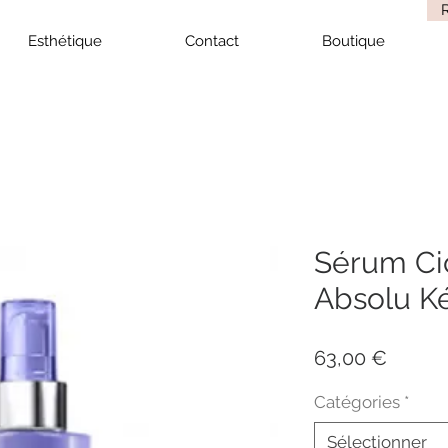
Esthétique
Contact
Boutique
Sérum Ci
Absolu K
Prix
63,00 €
Catégories
*
Sélectionner