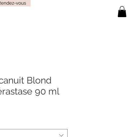
Rendez-vous
canuit Blond
érastase 90 ml