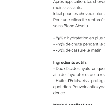
Après application, les chev
moins cassants.
Idéal pour les cheveux blonds
Pour une efficacité renforcée
soins Blond Absolu.
- 85% d'hydratation en plus
- -93% de chute pendant le 
- -63% de cassure le matin
Ingrédients actifs :
- Duo d'acides hyaluroniques
afin de l'hydrater et de la re
- Huile d'Edelweiss : protèg
quotidien. Pouvoir antioxydan
douce.