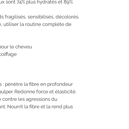
eux sont 74% plus hydratés et 89%
 fragilisés, sensibilisés, décolorés.
, utiliser la routine complète de
 pour le cheveu
coiffage
 : pénètre la fibre en profondeur
pulper. Redonne force et élasticité.
e contre les agressions du
t. Nourrit la fibre et la rend plus