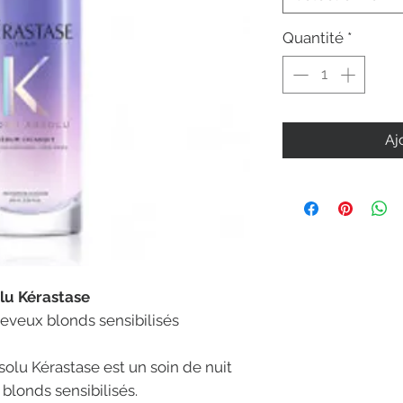
Quantité
*
Aj
lu Kérastase
eveux blonds sensibilisés
olu Kérastase est un soin de nuit
blonds sensibilisés.