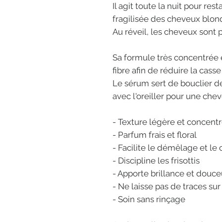
Il agit toute la nuit pour res
fragilisée des cheveux blon
Au réveil, les cheveux sont 
Sa formule très concentrée 
fibre afin de réduire la casse
Le sérum sert de bouclier de
avec l'oreiller pour une chev
- Texture légère et concent
- Parfum frais et floral
- Facilite le démêlage et le 
- Discipline les frisottis
- Apporte brillance et douce
- Ne laisse pas de traces sur l
- Soin sans rinçage