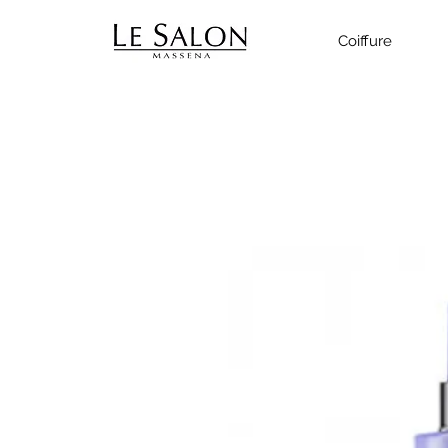
Coiffure