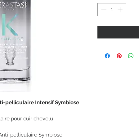
i-pelliculaire Intensif Symbiose
laire pour cuir chevelu
Anti-pelliculaire Symbiose