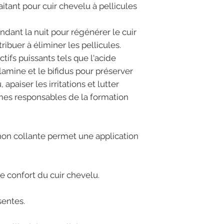
itant pour cuir chevelu à pellicules
ndant la nuit pour régénérer le cuir
ribuer à éliminer les pellicules.
tifs puissants tels que l'acide
olamine et le bifidus pour préserver
 apaiser les irritations et lutter
mes responsables de la formation
non collante permet une application
le confort du cuir chevelu.
sentes.