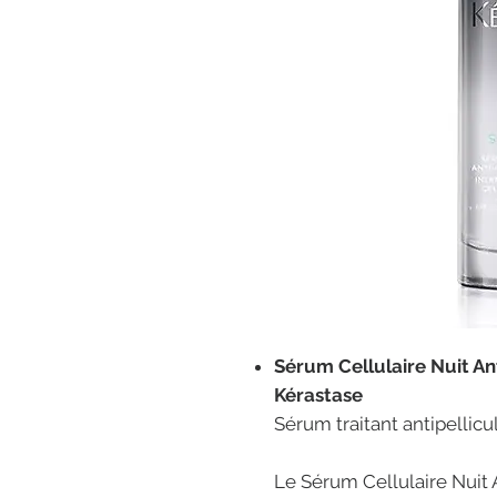
Sérum Cellulaire Nuit Ant
Kérastase
Sérum traitant antipellicu
Le Sérum Cellulaire Nuit 