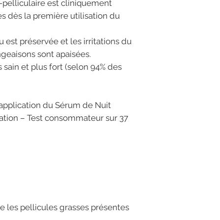
ti-pelliculaire est cliniquement
s dès la première utilisation du
 est préservée et les irritations du
ngeaisons sont apaisées.
s sain et plus fort (selon 94% des
s application du Sérum de Nuit
isation – Test consommateur sur 37
ine les pellicules grasses présentes