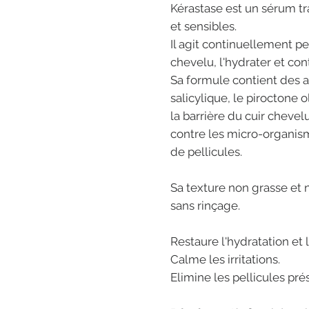
Kérastase est un sérum tra
et sensibles.
Il agit continuellement pe
chevelu, l'hydrater et cont
Sa formule contient des ac
salicylique, le piroctone 
la barrière du cuir chevelu,
contre les micro-organis
de pellicules.
Sa texture non grasse et 
sans rinçage.
Restaure l'hydratation et 
Calme les irritations.
Elimine les pellicules pré