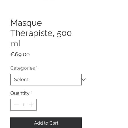
Masque
Thérapiste, 500
ml
Price
€69.00
Categories
*
Quantity
*
Add to Cart