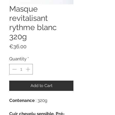
Masque
revitalisant
rythme blanc
320g
Price
€36.00
Quantity
*
Add to Cart
Contenance
: 320g
Cuir chevelu sensible. Pré-