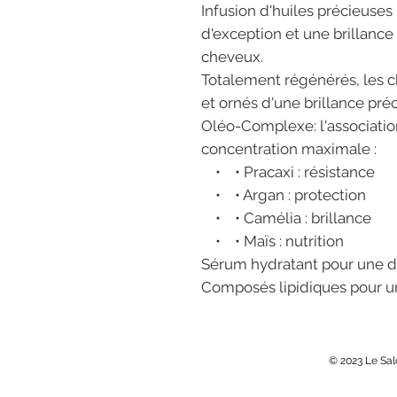
Infusion d'huiles précieuses
d'exception et une brillanc
cheveux.
Totalement régénérés, les 
et ornés d'une brillance pré
Oléo-Complexe: l'associatio
concentration maximale :
• • Pracaxi : résistance
• • Argan : protection
• • Camélia : brillance
• • Maïs : nutrition
Sérum hydratant pour une 
Composés lipidiques pour un
© 2023 Le Sa