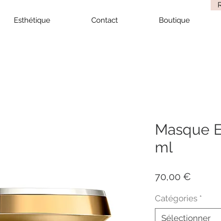
Esthétique
Contact
Boutique
Masque El
ml
Prix
70,00 €
Catégories
*
Sélectionner