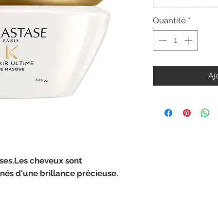
Quantité
*
Aj
ses.Les cheveux sont
nés d'une brillance précieuse.