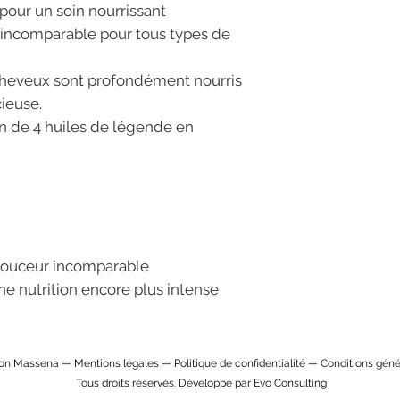
 pour un soin nourrissant
e incomparable pour tous types de
cheveux sont profondément nourris
cieuse.
n de 4 huiles de légende en
douceur incomparable
e nutrition encore plus intense
lon Massena —
Mentions légales
—
Politique de confidentialité
—
Conditions géné
Tous droits réservés. Développé par
Evo Consulting