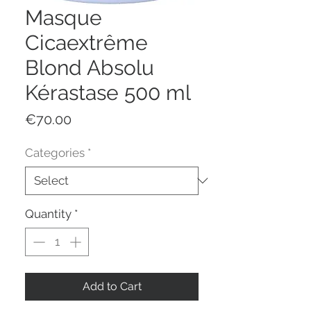
Masque
Cicaextrême
Blond Absolu
Kérastase 500 ml
Price
€70.00
Categories
*
Quantity
*
Add to Cart