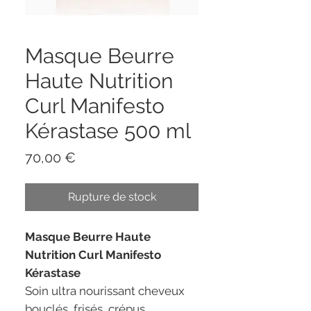
Masque Beurre
Haute Nutrition
Curl Manifesto
Kérastase 500 ml
Prix
70,00 €
Rupture de stock
Masque Beurre Haute
Nutrition Curl Manifesto
Kérastase
Soin ultra nourissant cheveux
bouclés, frisés, crépus