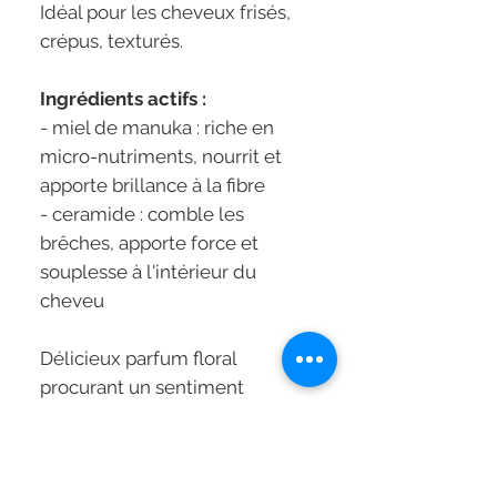
Idéal pour les cheveux frisés,
crépus, texturés.
Ingrédients actifs :
- miel de manuka : riche en
micro-nutriments, nourrit et
apporte brillance à la fibre
- ceramide : comble les
brêches, apporte force et
souplesse à l'intérieur du
cheveu
Délicieux parfum floral
procurant un sentiment
d'épanouissement et de
sérénité :
Notes de tête : fleur de