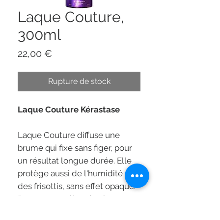
Laque Couture,
300ml
Prix
22,00 €
Rupture de stock
Laque Couture Kérastase
Laque Couture diffuse une
brume qui fixe sans figer, pour
un résultat longue durée. Elle
protège aussi de l'humidité et
des frisottis, sans effet opaque.
Pour une matière de cheveux
vivante, vibrante et rayonnante.