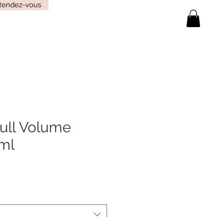
Rendez-vous
ull Volume
0ml