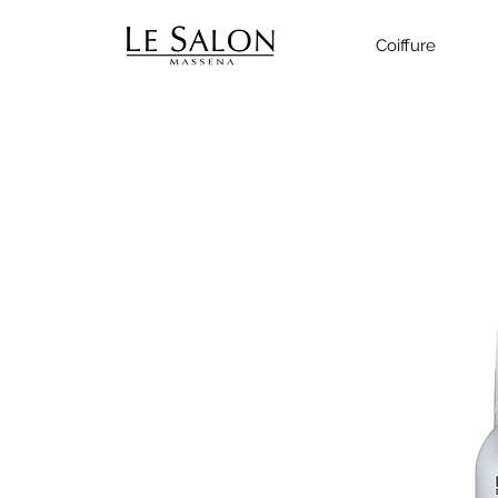
Coiffure