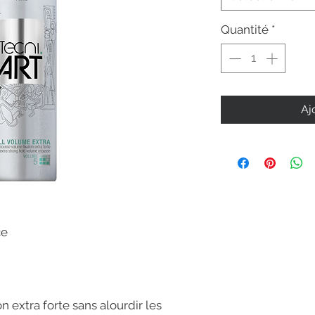
Quantité
*
Aj
ce
on extra forte sans alourdir les