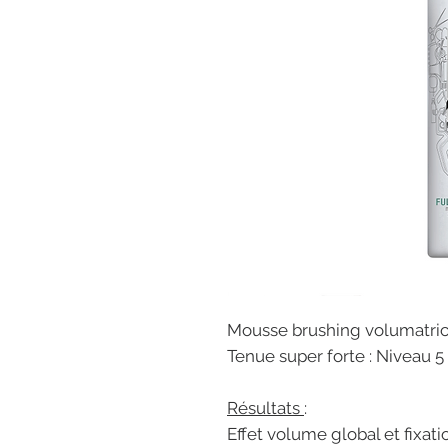
Mousse brushing volumatri
Tenue super forte : Niveau 5
Résultats
:
Effet volume global et fixati