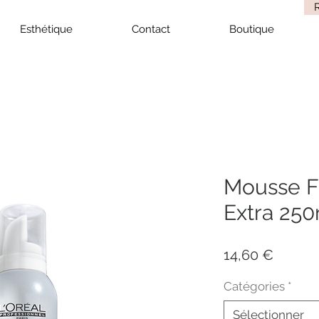
Esthétique
Contact
Boutique
Mousse F
Extra 25
Prix
14,60 €
Catégories
*
Sélectionner