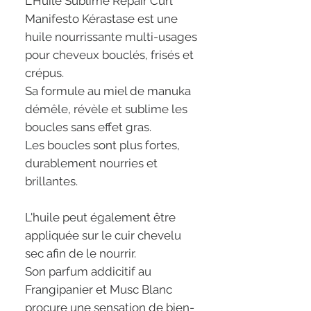
L'Huile Sublime Repair Curl
Manifesto Kérastase est une
huile nourrissante multi-usages
pour cheveux bouclés, frisés et
crépus.
Sa formule au miel de manuka
démêle, révèle et sublime les
boucles sans effet gras.
Les boucles sont plus fortes,
durablement nourries et
brillantes.
L'huile peut également être
appliquée sur le cuir chevelu
sec afin de le nourrir.
Son parfum addicitif au
Frangipanier et Musc Blanc
procure une sensation de bien-