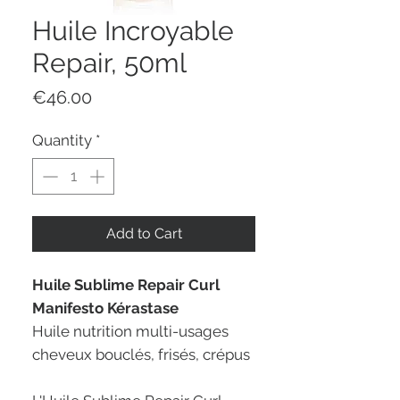
Huile Incroyable
Repair, 50ml
Price
€46.00
Quantity
*
Add to Cart
Huile Sublime Repair Curl
Manifesto Kérastase
Huile nutrition multi-usages
cheveux bouclés, frisés, crépus