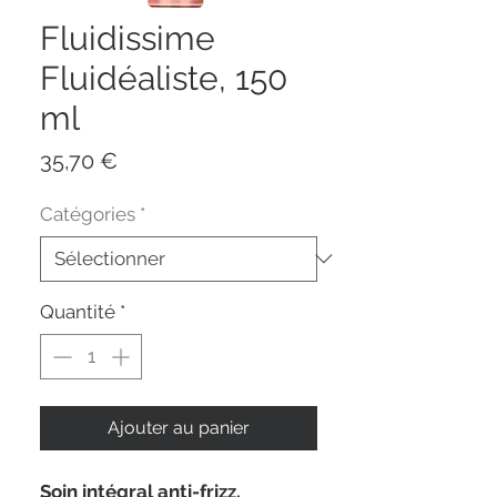
Fluidissime
Fluidéaliste, 150
ml
Prix
35,70 €
Catégories
*
Quantité
*
Ajouter au panier
Soin intégral anti-frizz.