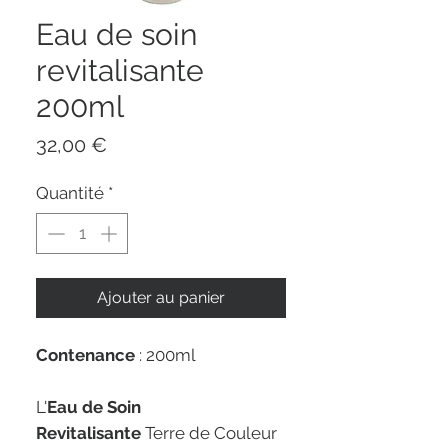
Eau de soin
revitalisante
200ml
Prix
32,00 €
Quantité
*
Ajouter au panier
Contenance
: 200ml
L'
Eau de Soin
Revitalisante
Terre de Couleur