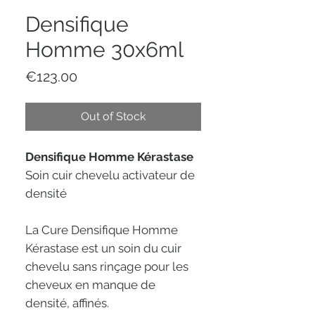
Densifique
Homme 30x6ml
Price
€123.00
Out of Stock
Densifique Homme Kérastase
Soin cuir chevelu activateur de
densité
La Cure Densifique Homme
Kérastase est un soin du cuir
chevelu sans rinçage pour les
cheveux en manque de
densité, affinés.