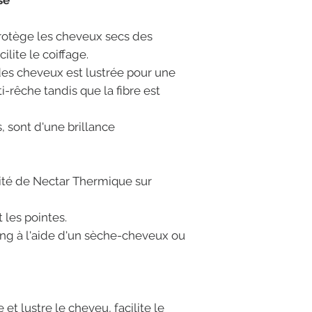
se
rotège les cheveux secs des
ilite le coiffage.
des cheveux est lustrée pour une
i-rêche tandis que la fibre est
 sont d'une brillance
tité de Nectar Thermique sur
 les pointes.
ing à l'aide d'un sèche-cheveux ou
 et lustre le cheveu, facilite le