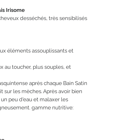
s Irisome
 cheveux desséchés, très sensibilisés
ux éléments assouplissants et
x au toucher, plus souples, et
Masquintense après chaque Bain Satin
it sur les mèches. Après avoir bien
r un peu d'eau et malaxer les
igneusement. gamme nutritive: