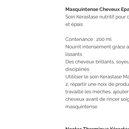
Masquintense Cheveux Epai
Soin Kérastase nutritif pour
et épais
Contenance : 200 ml
Nourrit intensément grâce a
lissants
Des cheveux brillants, soyeu
disciplinés
Utililser le soin Kerastase 
2, répartir une noix de produ
travaillé les mèches, ajoute
cheveux avant de rincer so
masquintense