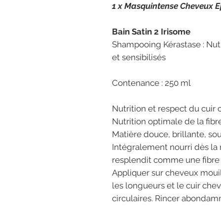
1 x Masquintense Cheveux E
Bain Satin 2 Irisome
Shampooing Kérastase : Nut
et sensibilisés
Contenance : 250 ml
Nutrition et respect du cuir
Nutrition optimale de la fibr
Matière douce, brillante, so
Intégralement nourri dès la
resplendit comme une fibre 
Appliquer sur cheveux mouil
les longueurs et le cuir ch
circulaires. Rincer abondam