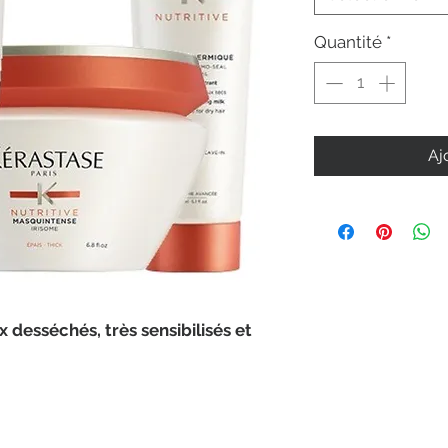
Quantité
*
Aj
 desséchés, très sensibilisés et