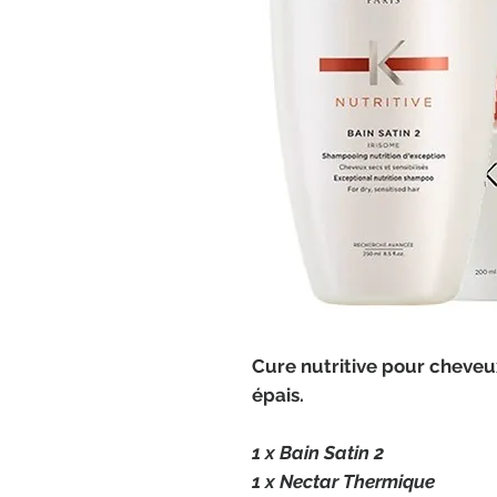
Cure nutritive pour cheveux
épais.
1 x Bain Satin 2
1 x Nectar Thermique