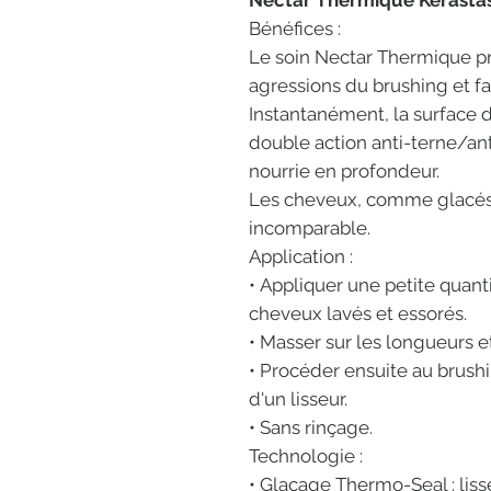
Nectar Thermique Kérasta
Bénéfices :
Le soin Nectar Thermique p
agressions du brushing et fac
Instantanément, la surface 
double action anti-terne/ant
nourrie en profondeur.
Les cheveux, comme glacés,
incomparable.
Application :
• Appliquer une petite quan
cheveux lavés et essorés.
• Masser sur les longueurs et
• Procéder ensuite au brush
d'un lisseur.
• Sans rinçage.
Technologie :
• Glaçage Thermo-Seal : lisse