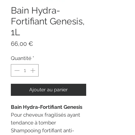
Bain Hydra-
Fortifiant Genesis,
1L
Prix
66,00 €
Quantité
*
Ajouter au panier
Bain Hydra-Fortifiant Genesis
Pour cheveux fragilisés ayant
tendance à tomber
Shampooing fortifiant anti-