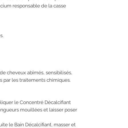
lcium responsable de la casse
s.
 de cheveux abîmés, sensibilisés,
és par les traitements chimiques.
iquer le Concentré Décalcifiant
ongueurs mouillées et laisser poser
uite le Bain Décalcifiant, masser et