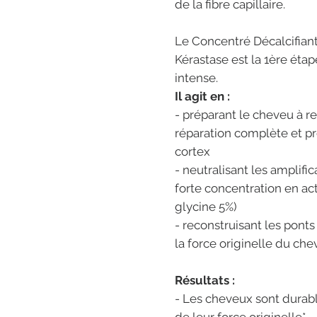
de la fibre capillaire.
Le Concentré Décalcifian
Kérastase est la 1ère étap
intense.
Il agit en :
- préparant le cheveu à re
réparation complète et pr
cortex
- neutralisant les amplif
forte concentration en act
glycine 5%)
- reconstruisant les ponts
la force originelle du ch
Résultats :
- Les cheveux sont durab