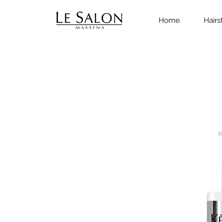
Home
Hairs