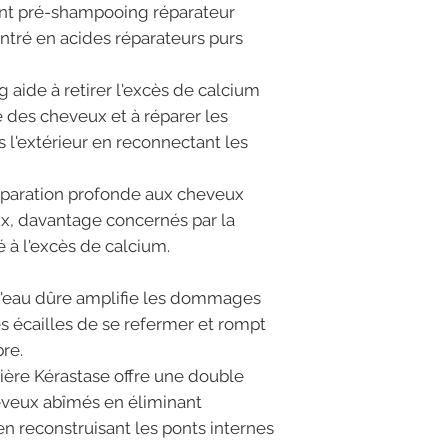
ent pré-shampooing réparateur
tré en acides réparateurs purs
aide à retirer l'excès de calcium
é des cheveux et à réparer les
s l'extérieur en reconnectant les
éparation profonde aux cheveux
ux, davantage concernés par la
ié à l'excès de calcium.
l'eau dûre amplifie les dommages
 écailles de se refermer et rompt
bre.
mière Kérastase offre une double
heveux abîmés en éliminant
en reconstruisant les ponts internes