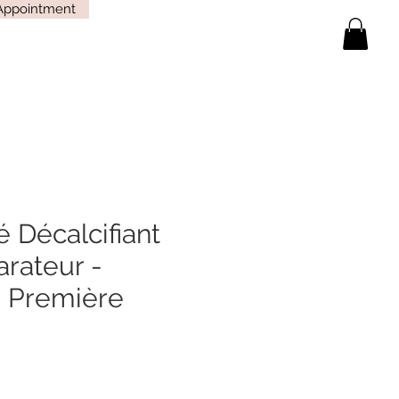
Appointment
 Décalcifiant
arateur -
e Première