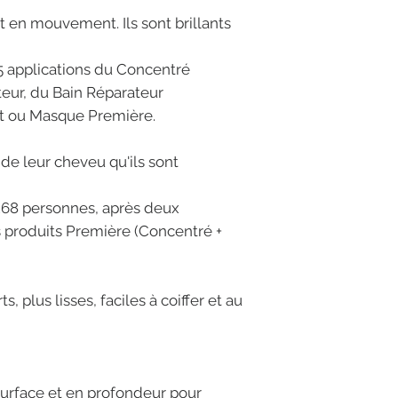
et en mouvement. Ils sont brillants
 5 applications du Concentré
teur, du Bain Réparateur
nt ou Masque Première.
e leur cheveu qu'ils sont
268 personnes, après deux
s produits Première (Concentré +
, plus lisses, faciles à coiffer et au
a surface et en profondeur pour