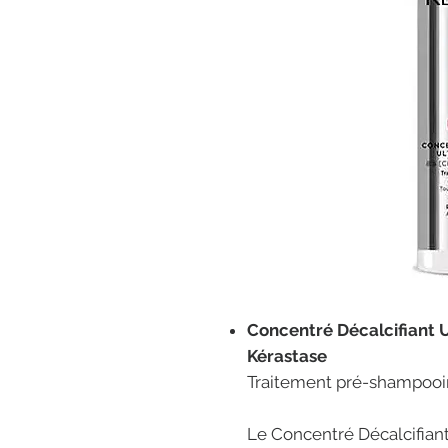
Concentré Décalcifiant 
Kérastase
Traitement pré-shampooi
Le Concentré Décalcifian