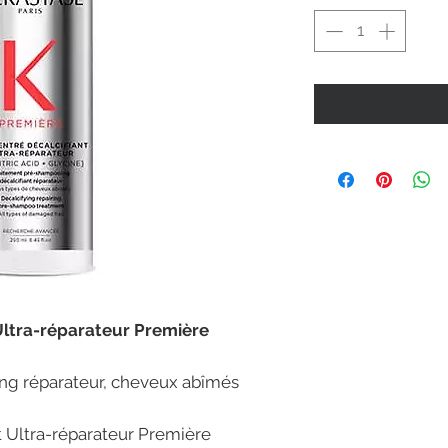
Ultra-réparateur Première
ng réparateur, cheveux abîmés
t Ultra-réparateur Première