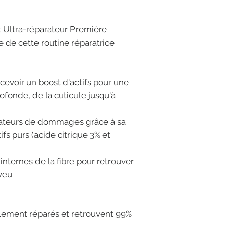
t Ultra-réparateur Première
e de cette routine réparatrice
cevoir un boost d'actifs pour une
ofonde, de la cuticule jusqu'à
icateurs de dommages grâce à sa
ifs purs (acide citrique 3% et
 internes de la fibre pour retrouver
eveu
lement réparés et retrouvent 99%