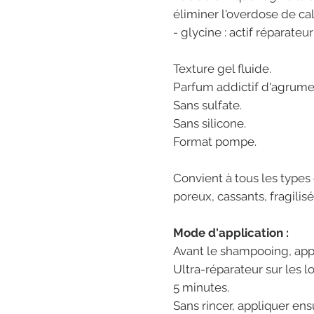
éliminer l'overdose de ca
- glycine : actif réparateur
Texture gel fluide.
Parfum addictif d'agrume
Sans sulfate.
Sans silicone.
Format pompe.
Convient à tous les types
poreux, cassants, fragilis
Mode d'application :
Avant le shampooing, appl
Ultra-réparateur sur les l
5 minutes.
Sans rincer, appliquer ens