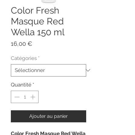
Color Fresh
Masque Red
Wella 150 ml
Prix
16,00 €
Catégories
*
Quantité
*
Ajouter au panier
Color Fresh Masque Red Wella