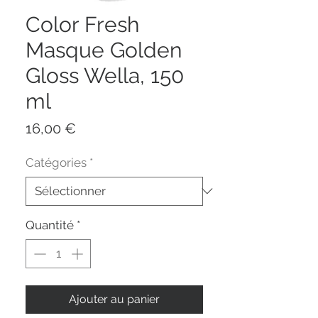
Color Fresh
Masque Golden
Gloss Wella, 150
ml
Prix
16,00 €
Catégories
*
Quantité
*
Ajouter au panier