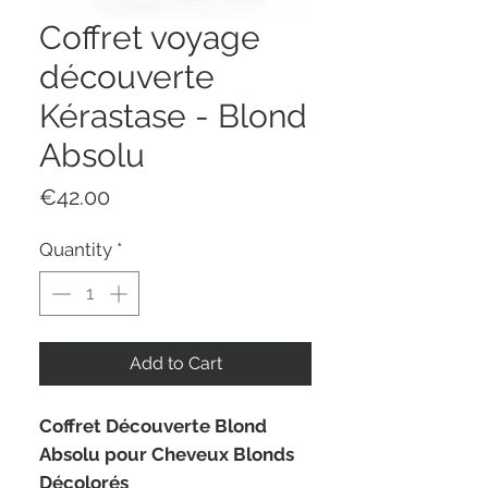
Coffret voyage
découverte
Kérastase - Blond
Absolu
Price
€42.00
Quantity
*
Add to Cart
Coffret Découverte Blond
Absolu pour Cheveux Blonds
Décolorés