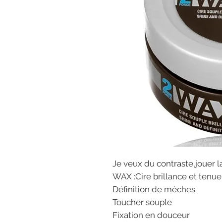
Je veux du contraste,jouer la
WAX :Cire brillance et ten
Définition de mèches
Toucher souple
Fixation en douceur