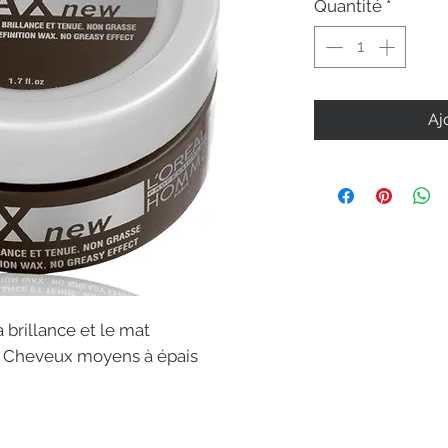
Quantité
*
Aj
 brillance et le mat
ue Cheveux moyens à épais