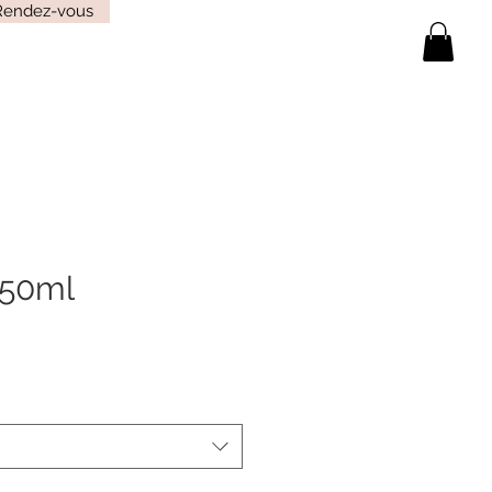
Rendez-vous
 50ml