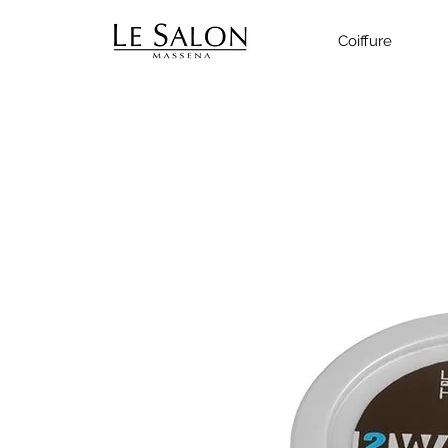
Coiffure