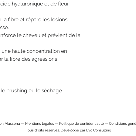
ide hyaluronique et de fleur
la fibre et répare les lésions
isse.
nforce le cheveu et prévient de la
e une haute concentration en
r la fibre des agressions
le brushing ou le séchage.
lon Massena —
Mentions légales
—
Politique de confidentialité
—
Conditions géné
Tous droits réservés. Développé par
Evo Consulting