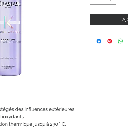
Aj
e
tégés des influences extérieures
ntioxydants.
ion thermique jusqu'à 230 ° C.