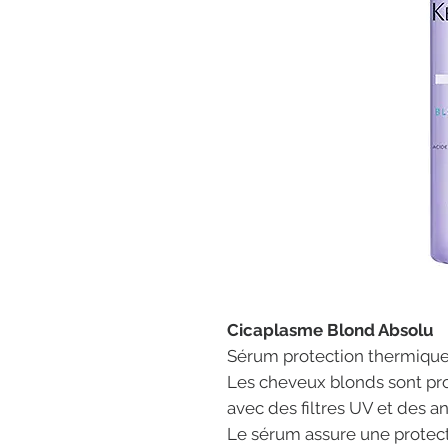
Cicaplasme Blond Absolu
Sérum protection thermiqu
Les cheveux blonds sont pro
avec des filtres UV et des a
Le sérum assure une protect