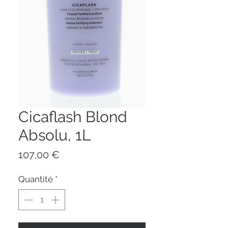
Cicaflash Blond
Absolu, 1L
Prix
107,00 €
Quantité
*