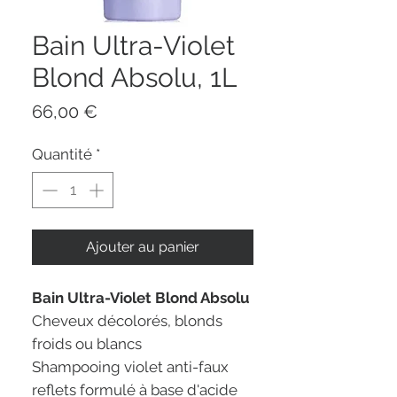
Bain Ultra-Violet
Blond Absolu, 1L
Prix
66,00 €
Quantité
*
Ajouter au panier
Bain Ultra-Violet Blond Absolu
Cheveux décolorés, blonds
froids ou blancs
Shampooing violet anti-faux
reflets formulé à base d'acide