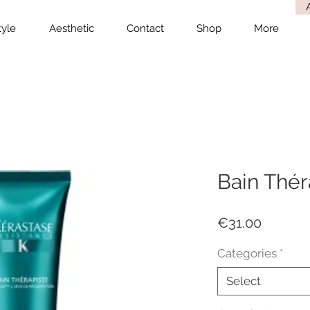
tyle
Aesthetic
Contact
Shop
More
Bain Thér
Price
€31.00
Categories
*
Select