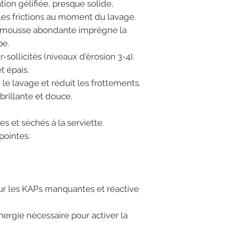
ation gélifiée, presque solide,
 les frictions au moment du lavage.
e mousse abondante imprègne la
pe.
sollicités (niveaux d'érosion 3-4).
t épais.
 le lavage et réduit les frottements.
 brillante et douce.
s et séchés à la serviette.
pointes.
r les KAPs manquantes et réactive
'énergie nécessaire pour activer la