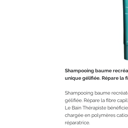
Shampooing baume recréate
unique gélifiée. Répare la f
Shampooing baume recréateu
gélifiée. Répare la fibre capil
Le Bain Thérapiste bénéficie
chargée en polymères catio
réparatrice.