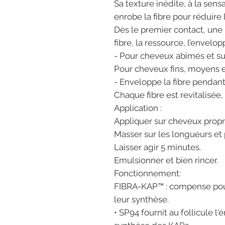
Sa texture inédite, à la sens
enrobe la fibre pour réduire
Dès le premier contact, un
fibre, la ressource, l’envelop
- Pour cheveux abîmés et sur-
Pour cheveux fins, moyens e
- Enveloppe la fibre pendant
Chaque fibre est revitalisée,
Application :
Appliquer sur cheveux propre
Masser sur les longueurs et 
Laisser agir 5 minutes.
Emulsionner et bien rincer.
Fonctionnement:
FIBRA-KAP™ : compense pou
leur synthèse.
• SP94 fournit au follicule l