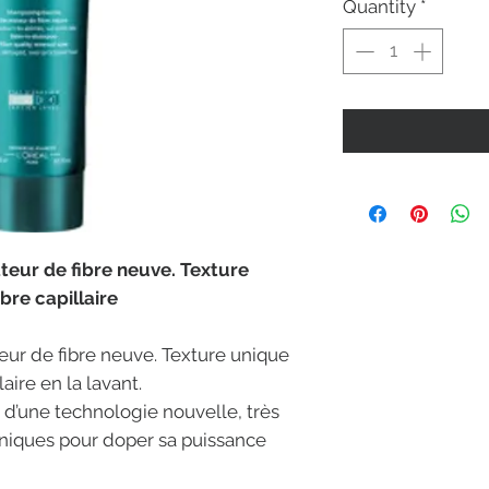
Quantity
*
ur de fibre neuve. Texture
ibre capillaire
r de fibre neuve. Texture unique
laire en la lavant.
 d’une technologie nouvelle, très
niques pour doper sa puissance