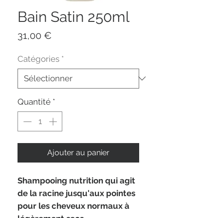
Bain Satin 250ml
Prix
31,00 €
Catégories
*
Quantité
*
Ajouter au panier
Shampooing nutrition qui agit
de la racine jusqu'aux pointes
pour les cheveux normaux à