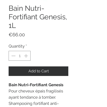
Bain Nutri-
Fortifiant Genesis,
1L
Price
€66.00
Quantity
*
Add to Cart
Bain Nutri-Fortifiant Genesis
Pour cheveux épais fragilisés
ayant tendance à tomber.
Shampooing fortifiant anti-