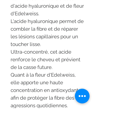
d'acide hyaluronique et de fleur
d'Edelweiss.
L'acide hyaluronique permet de
combler la fibre et de réparer
les lésions capillaires pour un
toucher lisse.
Ultra-concentré, cet acide
renforce le cheveu et prévient
de la casse future.
Quant à la fleur d'Edelweiss,
elle apporte une haute
concentration en antioxydants
afin de protéger la fibre des
agressions quotidiennes.
Le Bain Lumière Blond Absolu
permet de laver les cheveux
tout en douceur, laissant les