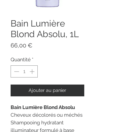
Bain Lumière
Blond Absolu, 1L
Prix
66,00 €
Quantité
*
Ajouter au panier
Bain Lumière Blond Absolu
Cheveux décolorés ou méchés
Shampooing hydratant
illuminateur formulé à base