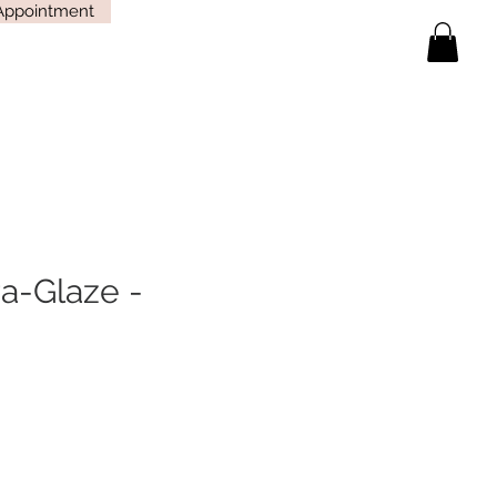
Appointment
a-Glaze -