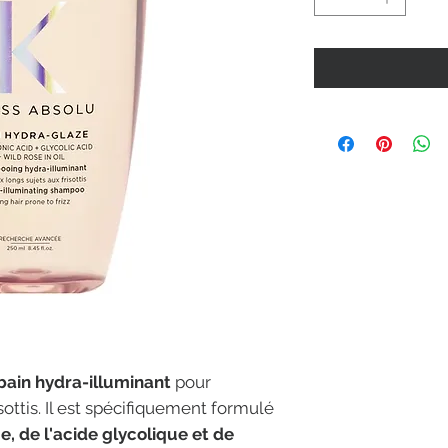
bain hydra-illuminant
pour
ottis. Il est spécifiquement formulé
e, de l'acide glycolique et de