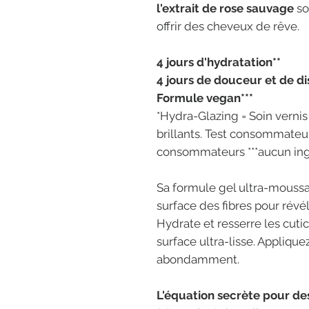
l'extrait de rose sauvage
so
offrir des cheveux de rêve.
4 jours d'hydratation**
4 jours de douceur et de dis
Formule vegan***
*Hydra-Glazing = Soin vernis 
brillants. Test consommateur
consommateurs ***aucun ing
Sa formule gel ultra-moussan
surface des fibres pour révél
Hydrate et resserre les cut
surface ultra-lisse. Appliqu
abondamment.
L'équation secrète pour des