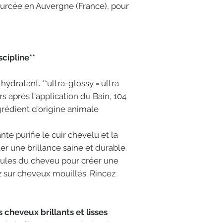
urcée en Auvergne (France), pour
cipline**
hydratant. **ultra-glossy = ultra
s après l'application du Bain, 104
rédient d'origine animale
te purifie le cuir chevelu et la
er une brillance saine et durable.
icules du cheveu pour créer une
ez sur cheveux mouillés. Rincez
 cheveux brillants et lisses