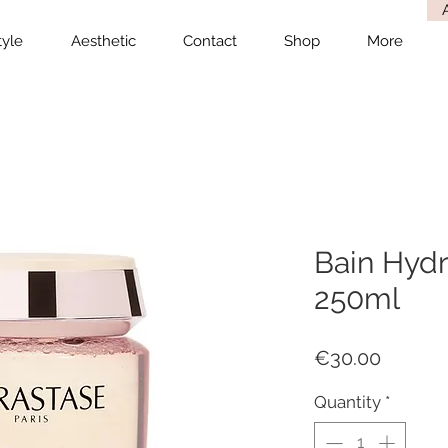
tyle
Aesthetic
Contact
Shop
More
Bain Hydr
250ml
Price
€30.00
Quantity
*