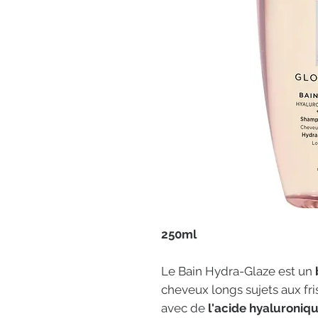
250ml
Le Bain Hydra-Glaze est un
cheveux longs sujets aux fris
avec de
l'acide hyaluroniqu