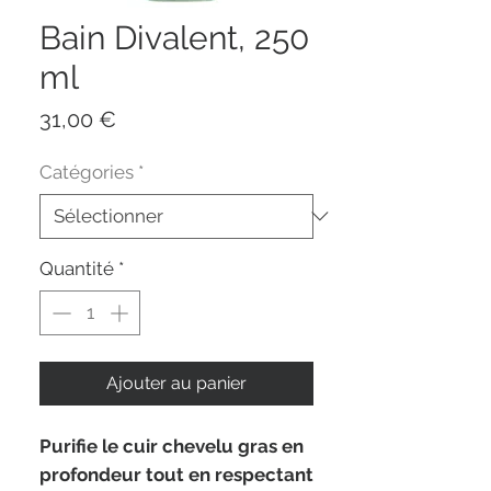
Bain Divalent, 250
ml
Prix
31,00 €
Catégories
*
Quantité
*
Ajouter au panier
Purifie le cuir chevelu gras en
profondeur tout en respectant