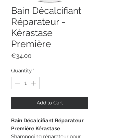
Bain Décalcifiant
Réparateur -
Kérastase
Première
Price
€34.00
Quantity
*
Add to Cart
Bain Décalcifiant Réparateur
Première Kérastase
Shampooing réparateur pour