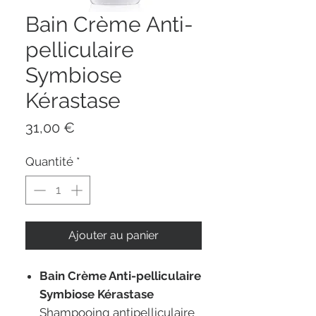
Bain Crème Anti-
pelliculaire
Symbiose
Kérastase
Prix
31,00 €
Quantité
*
Ajouter au panier
Bain Crème Anti-pelliculaire
Symbiose Kérastase
Shampooing antipelliculaire