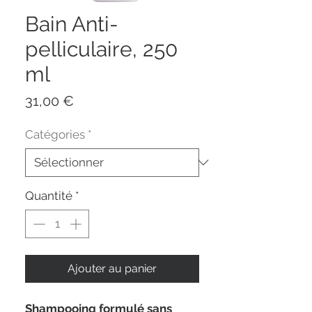
Bain Anti-
pelliculaire, 250
ml
Prix
31,00 €
Catégories
*
Quantité
*
Ajouter au panier
Shampooing formulé sans