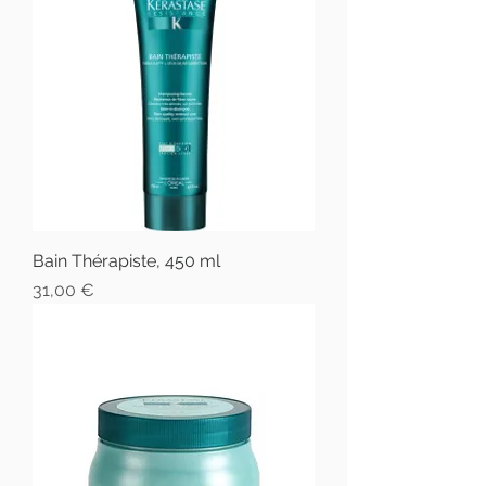
Bain Thérapiste, 450 ml
Prix
31,00 €