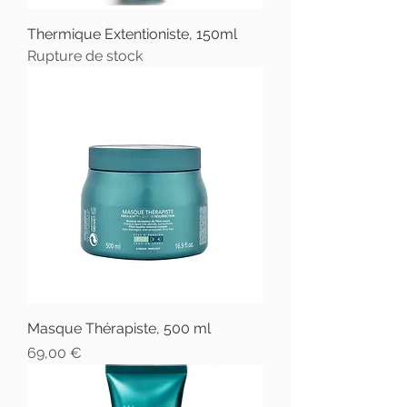
Thermique Extentioniste, 150ml
Rupture de stock
Masque Thérapiste, 500 ml
Prix
69,00 €