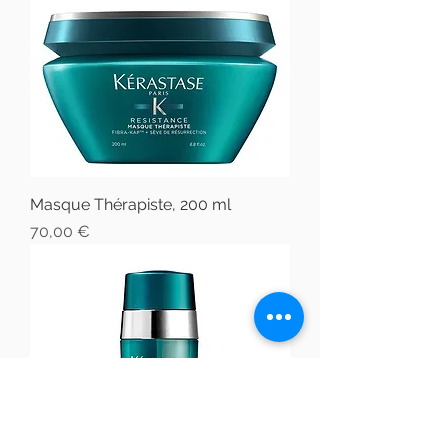
Masque Thérapiste, 200 ml
Prix
70,00 €