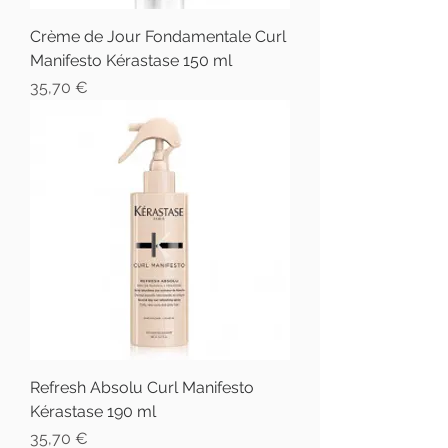
Crème de Jour Fondamentale Curl
Manifesto Kérastase 150 ml
Prix
35,70 €
Refresh Absolu Curl Manifesto
Kérastase 190 ml
Prix
35,70 €