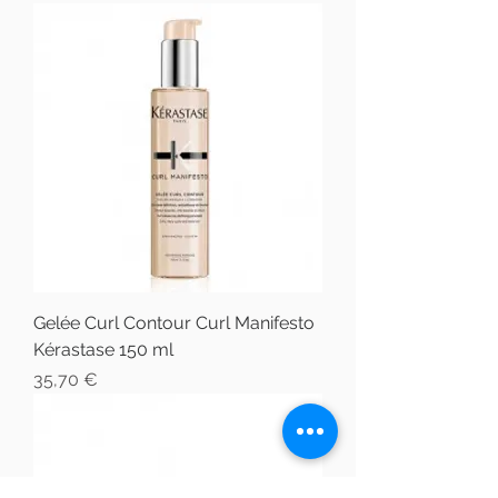
Gelée Curl Contour Curl Manifesto
Kérastase 150 ml
Prix
35,70 €