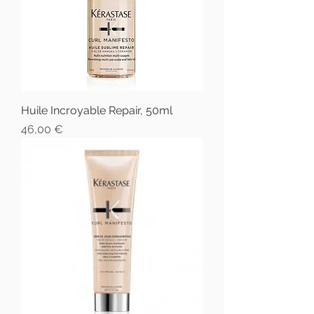
Huile Incroyable Repair, 50ml
Prix
46,00 €